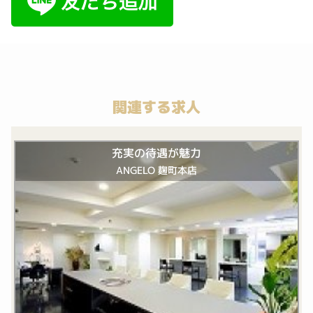
関連する求人
充実の待遇が魅力
ANGELO 麹町本店