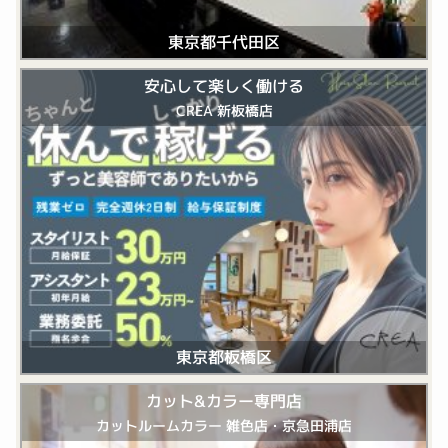
東京都千代田区
安心して楽しく働ける
CREA 新板橋店
東京都板橋区
カット&カラー専門店
カットルームカラー 雑色店・京急田浦店