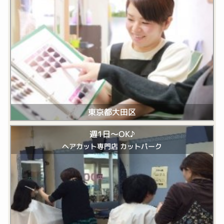
東京都大田区
週1日～OK♪
ヘアカット専門店 カットパーク