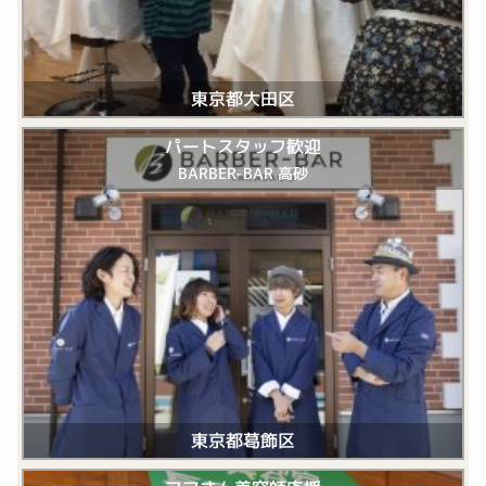
東京都大田区
パートスタッフ歓迎
BARBER-BAR 高砂
東京都葛飾区