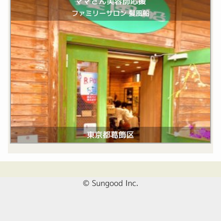
ママさん美容師応援
ファミリーサロン 髪風船
東京都葛飾区
© Sungood Inc.