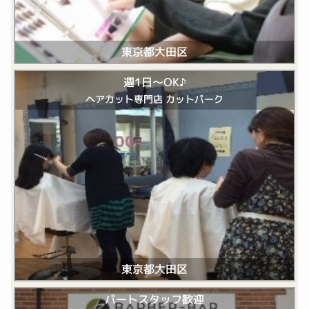
東京都大田区
週1日～OK♪
ヘアカット専門店 カットパーク
東京都大田区
パートスタッフ歓迎