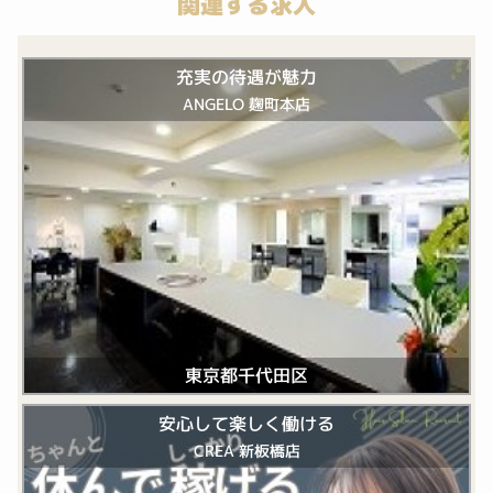
関連する求人
充実の待遇が魅力
ANGELO 麹町本店
東京都千代田区
安心して楽しく働ける
CREA 新板橋店