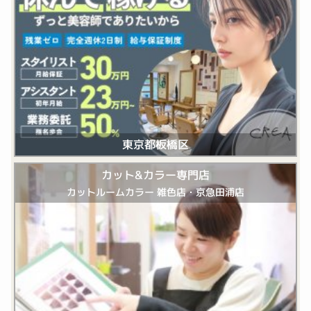
東京都板橋区
カット&カラー専門店
カットルームカラー 雑色店・京急田浦店