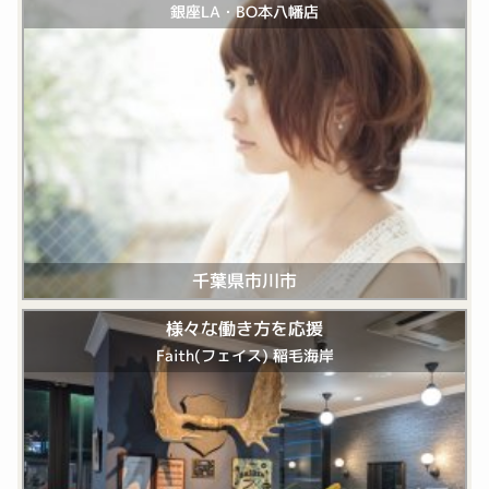
銀座LA・BO本八幡店
千葉県市川市
様々な働き方を応援
Faith(フェイス) 稲毛海岸