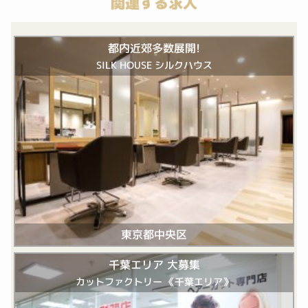
関連する求人
都内近郊多数展開!
SILK HOUSE シルクハウス
東京都中央区
千葉エリア 大募集
カットファクトリー 《千葉エリア》