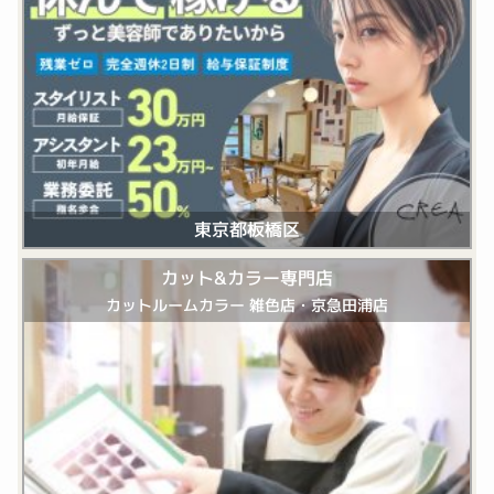
東京都板橋区
カット&カラー専門店
カットルームカラー 雑色店・京急田浦店