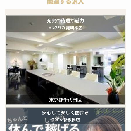
関連する求人
充実の待遇が魅力
ANGELO 麹町本店
東京都千代田区
安心して楽しく働ける
CREA 新板橋店