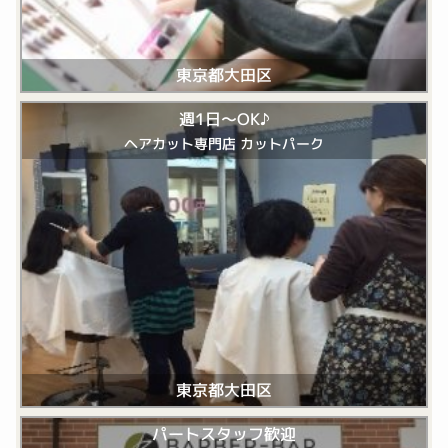
東京都大田区
週1日～OK♪
ヘアカット専門店 カットパーク
東京都大田区
パートスタッフ歓迎